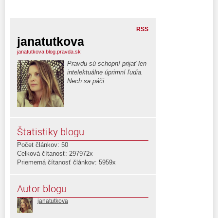
RSS
janatutkova
janatutkova.blog.pravda.sk
Pravdu sú schopní prijať len
intelektuálne úprimní ľudia.
Nech sa páči
Štatistiky blogu
Počet článkov: 50
Celková čítanosť: 297972x
Priemerná čítanosť článkov: 5959x
Autor blogu
janatutkova