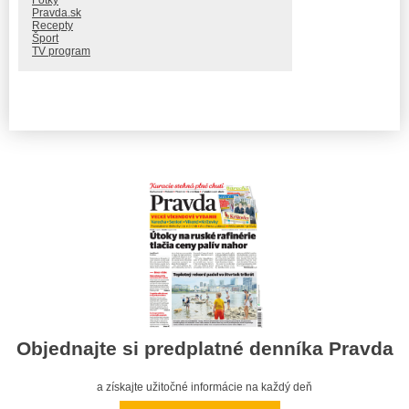
Fotky
Pravda.sk
Recepty
Šport
TV program
Objednajte si predplatné denníka Pravda
a získajte užitočné informácie na každý deň