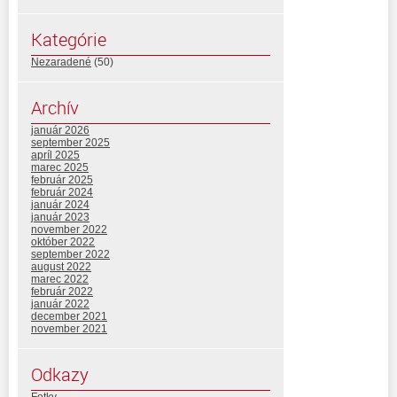
Kategórie
Nezaradené
(50)
Archív
január 2026
september 2025
apríl 2025
marec 2025
február 2025
február 2024
január 2024
január 2023
november 2022
október 2022
september 2022
august 2022
marec 2022
február 2022
január 2022
december 2021
november 2021
Odkazy