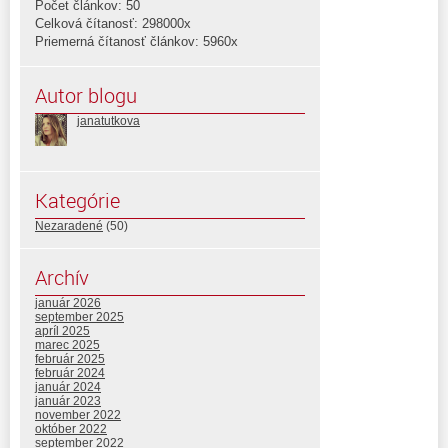
Počet článkov: 50
Celková čítanosť: 298000x
Priemerná čítanosť článkov: 5960x
Autor blogu
janatutkova
Kategórie
Nezaradené
(50)
Archív
január 2026
september 2025
apríl 2025
marec 2025
február 2025
február 2024
január 2024
január 2023
november 2022
október 2022
september 2022