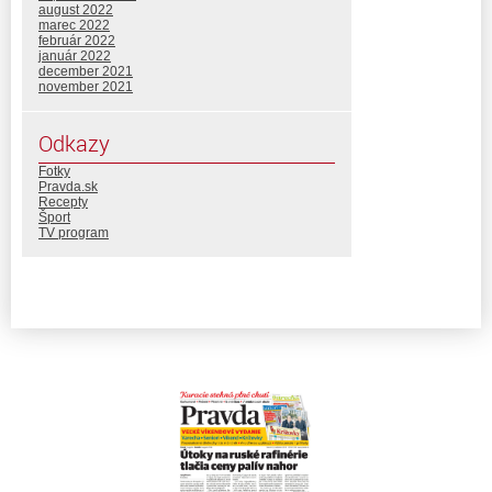
august 2022
marec 2022
február 2022
január 2022
december 2021
november 2021
Odkazy
Fotky
Pravda.sk
Recepty
Šport
TV program