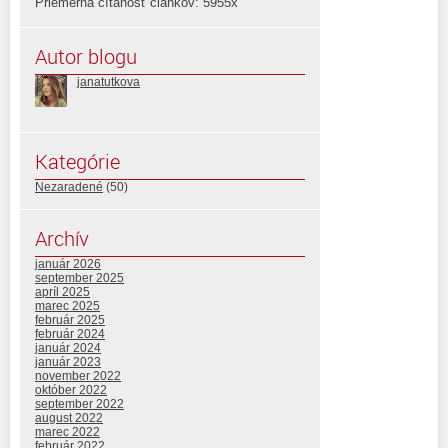
Priemerná čítanosť článkov: 5955x
Autor blogu
janatutkova
Kategórie
Nezaradené
(50)
Archív
január 2026
september 2025
apríl 2025
marec 2025
február 2025
február 2024
január 2024
január 2023
november 2022
október 2022
september 2022
august 2022
marec 2022
február 2022